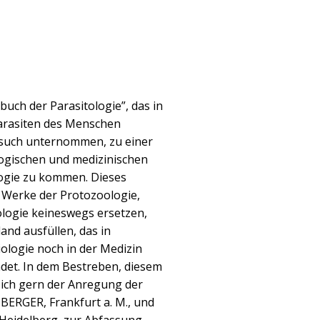
uch der Parasitologie”, das in
 Parasiten des Menschen
ersuch unternommen, zu einer
ogischen und medizinischen
logie zu kommen. Dieses
n Werke der Protozoologie,
logie keineswegs ersetzen,
and ausfüllen, das in
ologie noch in der Medizin
det. In dem Bestreben, diesem
 ich gern der Anregung der
BERGER, Frankfurt a. M., und