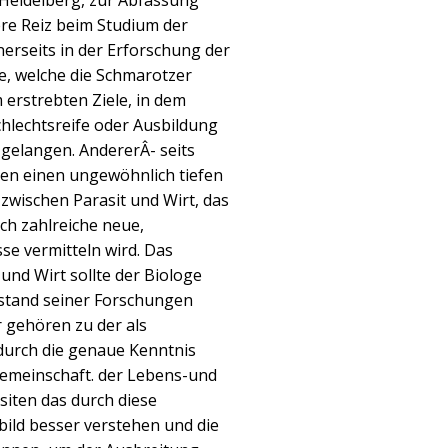
eidelberg, zur Abfassung
re Reiz beim Studium der
inerseits in der Erforschung der
, welche die Schmarotzer
 erstrebten Ziele, in dem
chlechtsreife oder Ausbildung
gelangen. AndererÂ- seits
iten einen ungewöhnlich tiefen
 zwischen Parasit und Wirt, das
och zahlreiche neue,
se vermitteln wird. Das
 und Wirt sollte der Biologe
stand seiner Forschungen
 gehören zu der als
 durch die genaue Kenntnis
meinschaft. der Lebens-und
siten das durch diese
ild besser verstehen und die