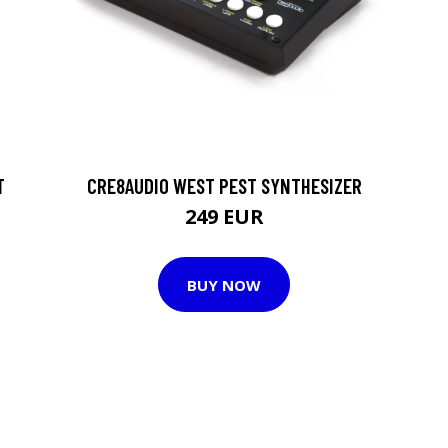
T
CRE8AUDIO WEST PEST SYNTHESIZER
249 EUR
BUY NOW