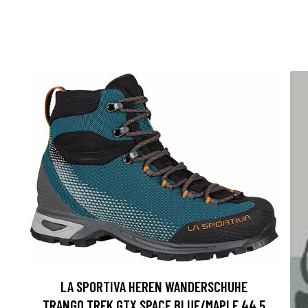
LA SPORTIVA HEREN WANDERSCHUHE
TRANGO TREK GTX SPACE BLUE/MAPLE 44,5