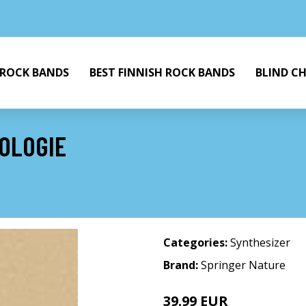
 ROCK BANDS
BEST FINNISH ROCK BANDS
BLIND C
OLOGIE
Categories:
Synthesizer
Brand:
Springer Nature
39.99 EUR