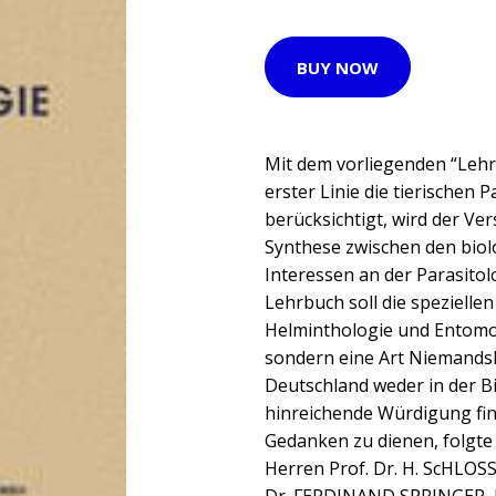
BUY NOW
Mit dem vorliegenden “Lehrb
erster Linie die tierischen
berücksichtigt, wird der V
Synthese zwischen den biol
Interessen an der Parasito
Lehrbuch soll die spezielle
Helminthologie und Entomo
sondern eine Art Niemandsl
Deutschland weder in der Bi
hinreichende Würdigung fin
Gedanken zu dienen, folgte
Herren Prof. Dr. H. ScHLOSS