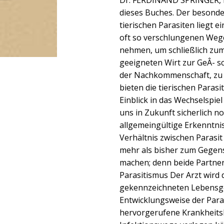
Dr. FERDINAND SPRINGER, H
dieses Buches. Der besonde
tierischen Parasiten liegt e
oft so verschlungenen Wege
nehmen, um schließlich zum
geeigneten Wirt zur GeÂ- s
der Nachkommenschaft, zu 
bieten die tierischen Paras
Einblick in das Wechselspiel
uns in Zukunft sicherlich n
allgemeingültige Erkenntnis
Verhältnis zwischen Parasit
mehr als bisher zum Gegen
machen; denn beide Partner
Parasitismus Der Arzt wird
gekennzeichneten Lebensge
Entwicklungsweise der Para
hervorgerufene Krankheitsb