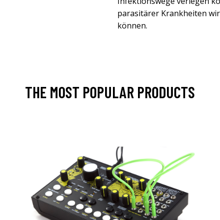
Infektionswege verlegen k
parasitärer Krankheiten w
können.
THE MOST POPULAR PRODUCTS