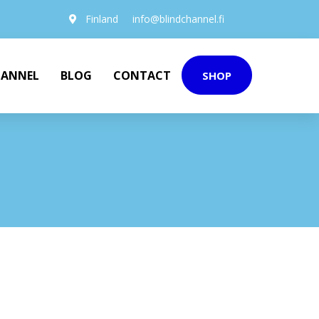
Finland
info@blindchannel.fi
HANNEL
BLOG
CONTACT
SHOP