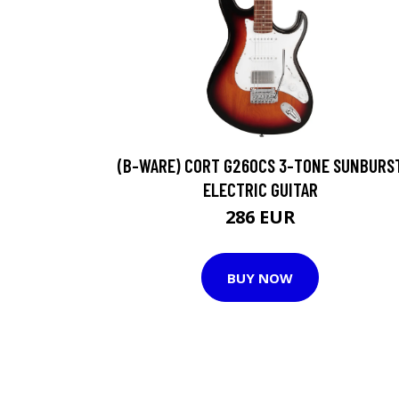
(B-WARE) CORT G260CS 3-TONE SUNBURS
ELECTRIC GUITAR
286 EUR
BUY NOW