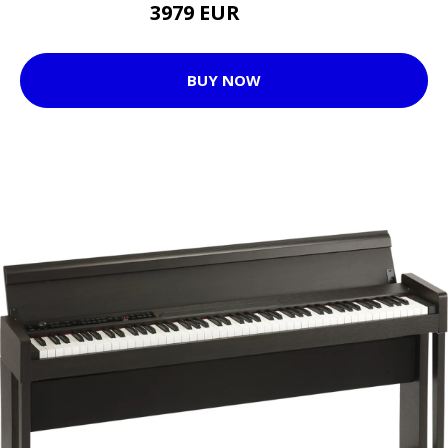
3979 EUR
4189 EUR
BUY NOW