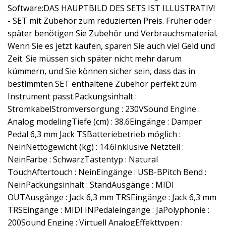
Software:DAS HAUPTBILD DES SETS IST ILLUSTRATIV!
- SET mit Zubehör zum reduzierten Preis. Früher oder
später benötigen Sie Zubehör und Verbrauchsmaterial.
Wenn Sie es jetzt kaufen, sparen Sie auch viel Geld und
Zeit. Sie müssen sich später nicht mehr darum
kümmern, und Sie können sicher sein, dass das in
bestimmten SET enthaltene Zubehör perfekt zum
Instrument passt.Packungsinhalt :
StromkabelStromversorgung : 230VSound Engine :
Analog modelingTiefe (cm) : 38.6Eingänge : Damper
Pedal 6,3 mm Jack TSBatteriebetrieb möglich :
NeinNettogewicht (kg) : 14.6Inklusive Netzteil :
NeinFarbe : SchwarzTastentyp : Natural
TouchAftertouch : NeinEingänge : USB-BPitch Bend :
NeinPackungsinhalt : StandAusgänge : MIDI
OUTAusgänge : Jack 6,3 mm TRSEingänge : Jack 6,3 mm
TRSEingänge : MIDI INPedaleingänge : JaPolyphonie :
200Sound Engine : Virtuell AnalogEffekttypen :