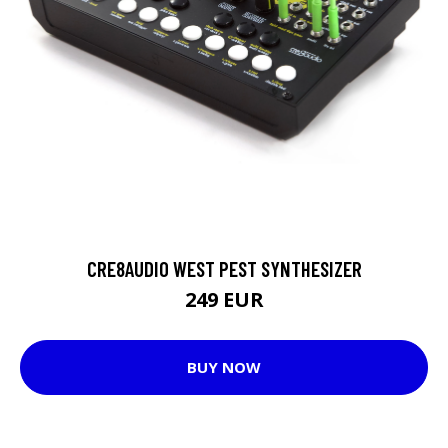
CRE8AUDIO WEST PEST SYNTHESIZER
249 EUR
BUY NOW