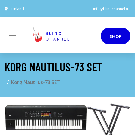
Finland
info@blindchannel.fi
SHOP
KORG NAUTILUS-73 SET
Korg Nautilus-73 SET