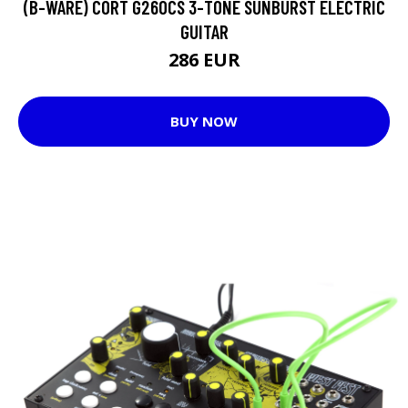
(B-WARE) CORT G260CS 3-TONE SUNBURST ELECTRIC
GUITAR
286 EUR
BUY NOW