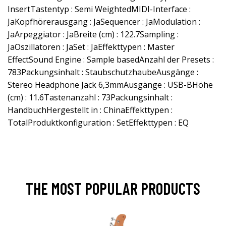
InsertTastentyp : Semi WeightedMIDI-Interface :
JaKopfhörerausgang : JaSequencer : JaModulation :
JaArpeggiator : JaBreite (cm) : 122.7Sampling :
JaOszillatoren : JaSet : JaEffekttypen : Master
EffectSound Engine : Sample basedAnzahl der Presets :
783Packungsinhalt : StaubschutzhaubeAusgänge :
Stereo Headphone Jack 6,3mmAusgänge : USB-BHöhe
(cm) : 11.6Tastenanzahl : 73Packungsinhalt :
HandbuchHergestellt in : ChinaEffekttypen :
TotalProduktkonfiguration : SetEffekttypen : EQ
THE MOST POPULAR PRODUCTS