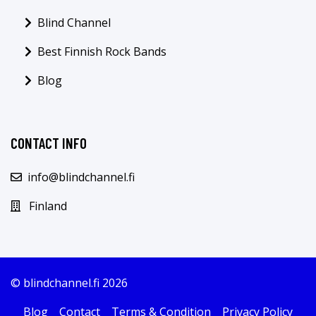
Blind Channel
Best Finnish Rock Bands
Blog
CONTACT INFO
info@blindchannel.fi
Finland
© blindchannel.fi 2026
Blog
Contact
Terms & Condition
Privacy Policy