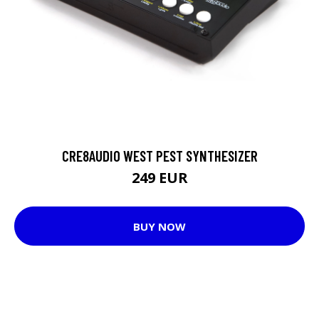
CRE8AUDIO WEST PEST SYNTHESIZER
249 EUR
BUY NOW