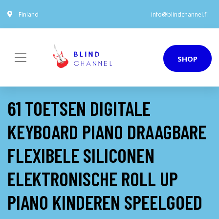
Finland
info@blindchannel.fi
SHOP
61 TOETSEN DIGITALE
KEYBOARD PIANO DRAAGBARE
FLEXIBELE SILICONEN
ELEKTRONISCHE ROLL UP
PIANO KINDEREN SPEELGOED