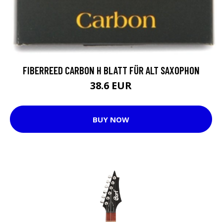
FIBERREED CARBON H BLATT FÜR ALT SAXOPHON
38.6 EUR
BUY NOW