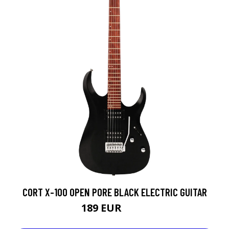
CORT X-100 OPEN PORE BLACK ELECTRIC GUITAR
189 EUR
249 EUR