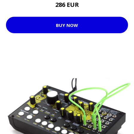
286 EUR
BUY NOW