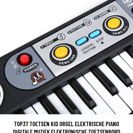
TOP37 TOETSEN KID ORGEL ELEKTRISCHE PIANO
DIGITALE MUZIEK ELEKTRONISCHE TOETSENBORD