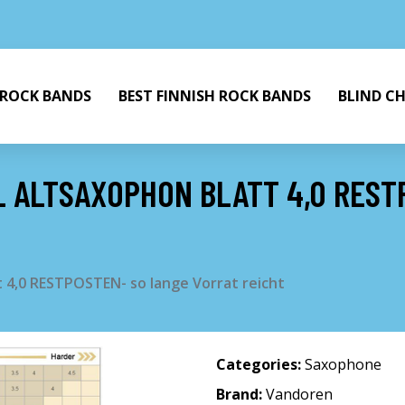
 ROCK BANDS
BEST FINNISH ROCK BANDS
BLIND C
 ALTSAXOPHON BLATT 4,0 REST
 4,0 RESTPOSTEN- so lange Vorrat reicht
Categories:
Saxophone
Brand:
Vandoren