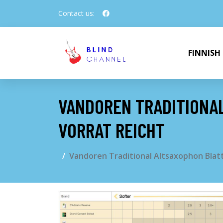
Contact us:
FINNISH
VANDOREN TRADITIONAL
VORRAT REICHT
Vandoren Traditional Altsaxophon Blatt