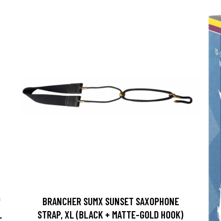
*
BRANCHER SUMX SUNSET SAXOPHONE
L
STRAP, XL (BLACK + MATTE-GOLD HOOK)