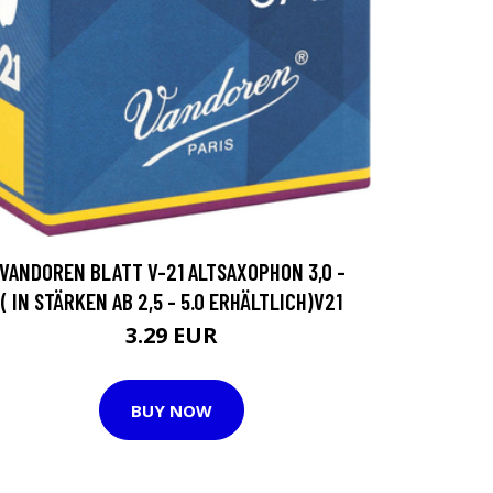
VANDOREN BLATT V-21 ALTSAXOPHON 3,0 -
( IN STÄRKEN AB 2,5 - 5.0 ERHÄLTLICH)V21
3.29 EUR
BUY NOW