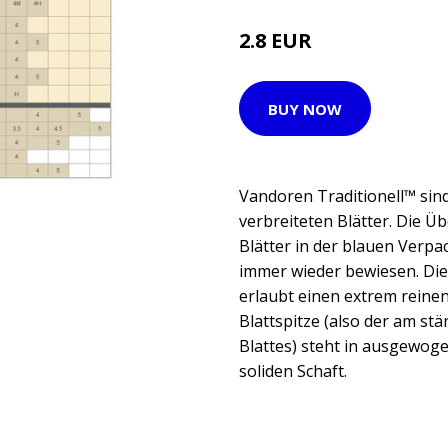
2.8 EUR
BUY NOW
Vandoren Traditionell™ sind
verbreiteten Blätter. Die Üb
Blätter in der blauen Verpa
immer wieder bewiesen. Die
erlaubt einen extrem reinen
Blattspitze (also der am stä
Blattes) steht in ausgewog
soliden Schaft.