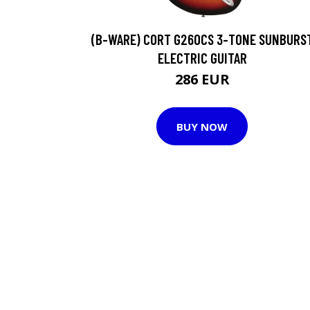
(B-WARE) CORT G260CS 3-TONE SUNBURS
ELECTRIC GUITAR
286 EUR
BUY NOW