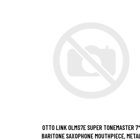
OTTO LINK OLMS7E SUPER TONEMASTER 7
BARITONE SAXOPHONE MOUTHPIECE, META