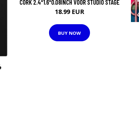
CORK 2.4*1.6*0.08INCH VOOR STUDIO STAGE
18.99 EUR
BUY NOW
4