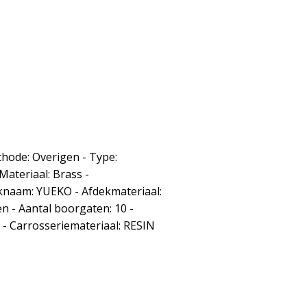
thode: Overigen - Type:
Materiaal: Brass -
naam: YUEKO - Afdekmateriaal:
en - Aantal boorgaten: 10 -
- Carrosseriemateriaal: RESIN