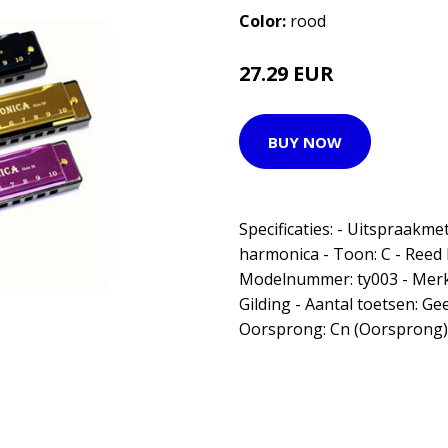
Color:
rood
27.29 EUR
BUY NOW
Specificaties: - Uitspraakme
harmonica - Toon: C - Reed 
Modelnummer: ty003 - Merk
Gilding - Aantal toetsen: Ge
Oorsprong: Cn (Oorsprong) 