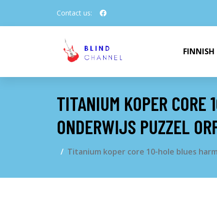
Contact us:
FINNISH
TITANIUM KOPER CORE 
ONDERWIJS PUZZEL OR
Titanium koper core 10-hole blues har