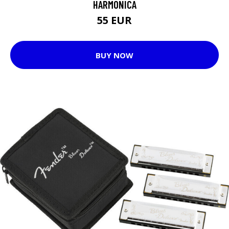
HARMONICA
55 EUR
BUY NOW