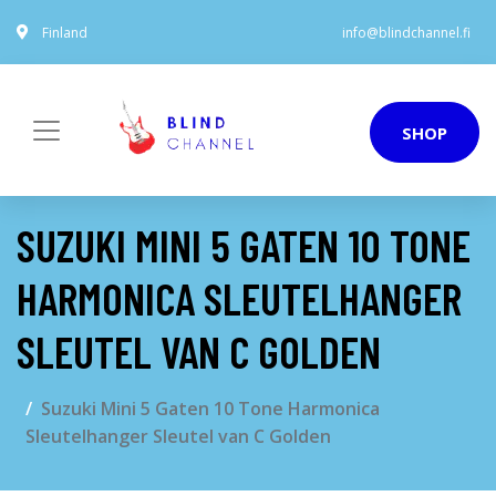
Finland
info@blindchannel.fi
SHOP
SUZUKI MINI 5 GATEN 10 TONE
HARMONICA SLEUTELHANGER
SLEUTEL VAN C GOLDEN
Suzuki Mini 5 Gaten 10 Tone Harmonica
Sleutelhanger Sleutel van C Golden