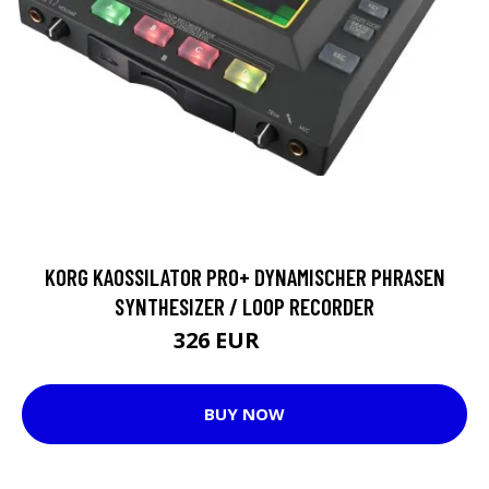
KORG KAOSSILATOR PRO+ DYNAMISCHER PHRASEN
SYNTHESIZER / LOOP RECORDER
326 EUR
403 EUR
BUY NOW