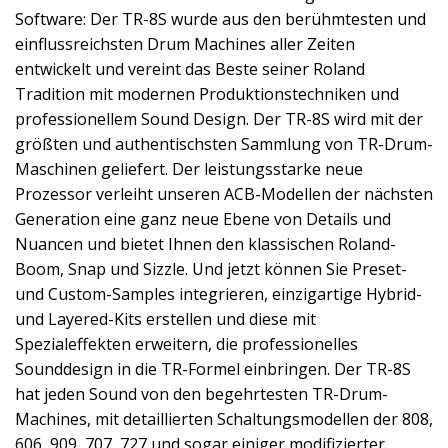
Software: Der TR-8S wurde aus den berühmtesten und
einflussreichsten Drum Machines aller Zeiten
entwickelt und vereint das Beste seiner Roland
Tradition mit modernen Produktionstechniken und
professionellem Sound Design. Der TR-8S wird mit der
größten und authentischsten Sammlung von TR-Drum-
Maschinen geliefert. Der leistungsstarke neue
Prozessor verleiht unseren ACB-Modellen der nächsten
Generation eine ganz neue Ebene von Details und
Nuancen und bietet Ihnen den klassischen Roland-
Boom, Snap und Sizzle. Und jetzt können Sie Preset-
und Custom-Samples integrieren, einzigartige Hybrid-
und Layered-Kits erstellen und diese mit
Spezialeffekten erweitern, die professionelles
Sounddesign in die TR-Formel einbringen. Der TR-8S
hat jeden Sound von den begehrtesten TR-Drum-
Machines, mit detaillierten Schaltungsmodellen der 808,
606, 909, 707, 727 und sogar einiger modifizierter