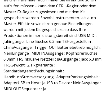
welcher Parameter auch immer Sie direkt und sofort
aufrufen müssen - kann dem CTRL-Regler oder dem
Master FX-Regler zugewiesen und mit dem Kit
gespeichert werden. Sowohl Instrumenten- als auch
Master-Effekte sowie deren genaue Einstellungen
werden mit jedem Kit gespeichert, so dass Ihre
Produktionen immer leistungsbereit sind. USB MIDI :
JaEingänge : Line-Buchse 6,3mm TSHergestellt in :
ChinaAusgänge : Trigger OUTBatteriebetrieb möglich :
NeinEingänge : MIDI INAusgänge : Kopfhörerbuchse
6,3mm TRSInklusive Netzteil : JaAusgänge : Jack 6,3 mm
TRSGewicht : 2,1 kgVariante :
StandardangebotPackungsinhalt :
HandbuchStromversorgung : AdapterPackungsinhalt :
AdapterUSB to Host : JaUSB to Device : NeinAusgänge :
MIDI OUTSequencer : Ja