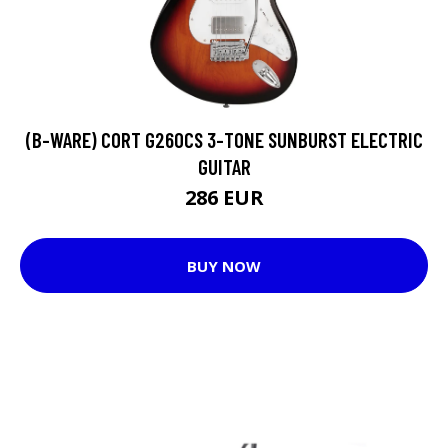
(B-WARE) CORT G260CS 3-TONE SUNBURST ELECTRIC
GUITAR
286 EUR
BUY NOW