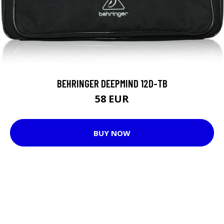
BEHRINGER DEEPMIND 12D-TB
58 EUR
BUY NOW