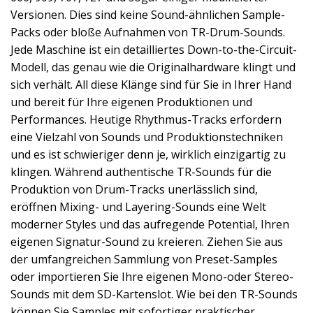
Versionen. Dies sind keine Sound-ähnlichen Sample-
Packs oder bloße Aufnahmen von TR-Drum-Sounds.
Jede Maschine ist ein detailliertes Down-to-the-Circuit-
Modell, das genau wie die Originalhardware klingt und
sich verhält. All diese Klänge sind für Sie in Ihrer Hand
und bereit für Ihre eigenen Produktionen und
Performances. Heutige Rhythmus-Tracks erfordern
eine Vielzahl von Sounds und Produktionstechniken
und es ist schwieriger denn je, wirklich einzigartig zu
klingen. Während authentische TR-Sounds für die
Produktion von Drum-Tracks unerlässlich sind,
eröffnen Mixing- und Layering-Sounds eine Welt
moderner Styles und das aufregende Potential, Ihren
eigenen Signatur-Sound zu kreieren. Ziehen Sie aus
der umfangreichen Sammlung von Preset-Samples
oder importieren Sie Ihre eigenen Mono-oder Stereo-
Sounds mit dem SD-Kartenslot. Wie bei den TR-Sounds
können Sie Samples mit sofortiger praktischer