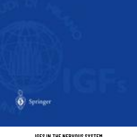
IGFS IN THE NERVOUS SYSTEM