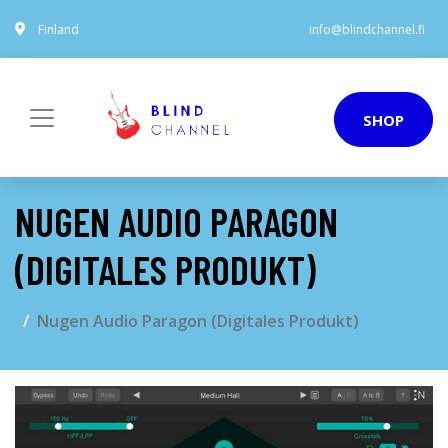
Finland
info@blindchannel.fi
SHOP
NUGEN AUDIO PARAGON
(DIGITALES PRODUKT)
Nugen Audio Paragon (Digitales Produkt)