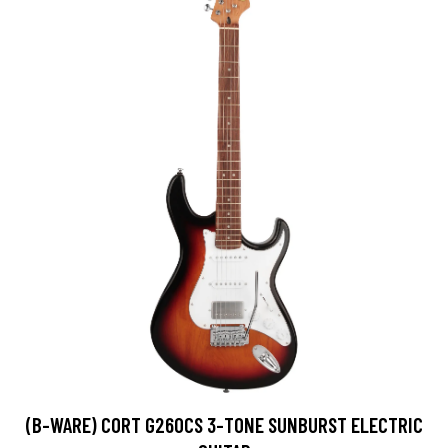
(B-WARE) CORT G260CS 3-TONE SUNBURST ELECTRIC