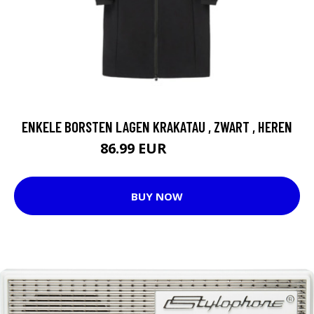
ENKELE BORSTEN LAGEN KRAKATAU , ZWART , HEREN
86.99 EUR
289.95 EUR
BUY NOW