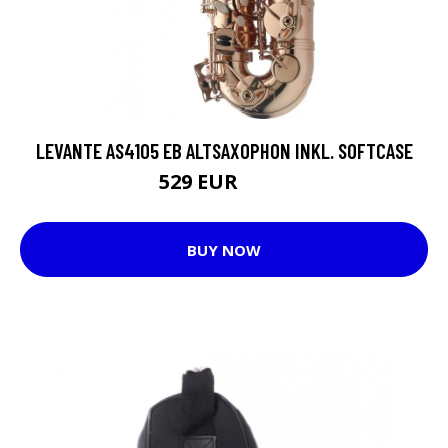
LEVANTE AS4105 EB ALTSAXOPHON INKL. SOFTCASE
529 EUR
855 EUR
BUY NOW