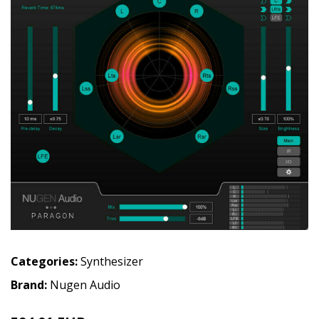
Categories:
Synthesizer
Brand:
Nugen Audio