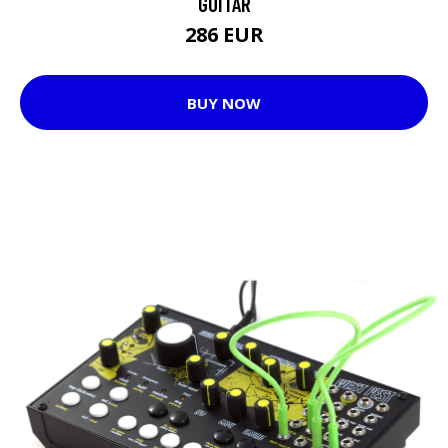
GUITAR
286 EUR
BUY NOW