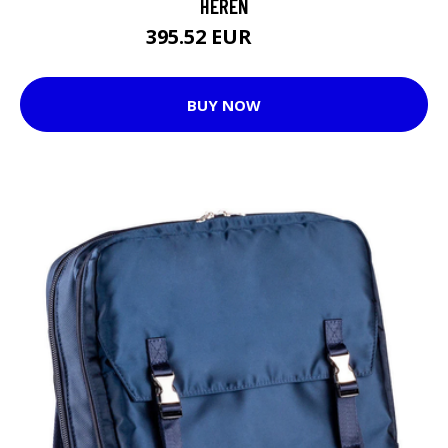
HEREN
395.52 EUR
420 EUR
BUY NOW