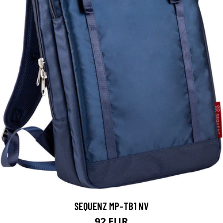
SEQUENZ MP-TB1 NV
92 EUR