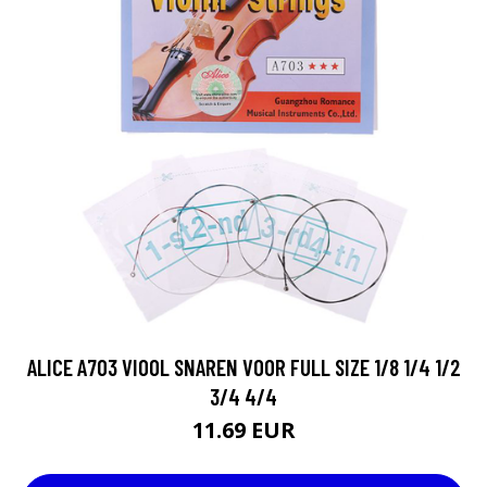
ALICE A703 VIOOL SNAREN VOOR FULL SIZE 1/8 1/4 1/2
3/4 4/4
11.69 EUR