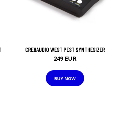
T
CRE8AUDIO WEST PEST SYNTHESIZER
249 EUR
BUY NOW