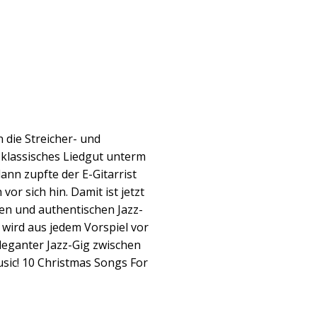
n die Streicher- und
 klassisches Liedgut unterm
nn zupfte der E-Gitarrist
vor sich hin. Damit ist jetzt
llen und authentischen Jazz-
 wird aus jedem Vorspiel vor
eganter Jazz-Gig zwischen
sic! 10 Christmas Songs For