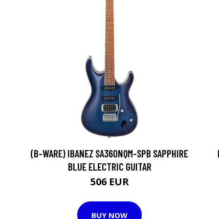
(B-WARE) IBANEZ SA360NQM-SPB SAPPHIRE
BLUE ELECTRIC GUITAR
506 EUR
BUY NOW