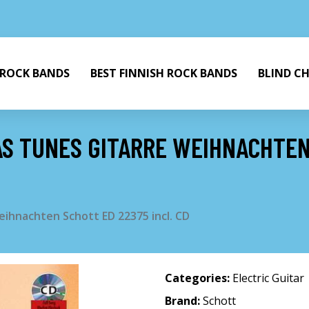
 ROCK BANDS
BEST FINNISH ROCK BANDS
BLIND C
S TUNES GITARRE WEIHNACHTEN
ihnachten Schott ED 22375 incl. CD
Categories:
Electric Guitar
Brand:
Schott