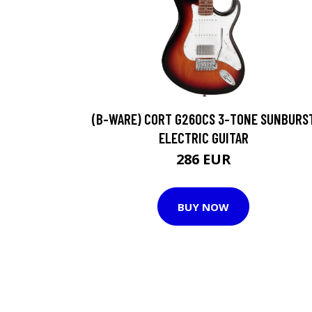
(B-WARE) CORT G260CS 3-TONE SUNBURS
ELECTRIC GUITAR
286 EUR
BUY NOW