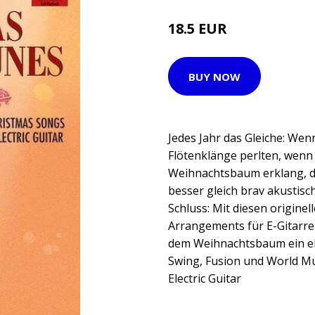
18.5 EUR
BUY NOW
Jedes Jahr das Gleiche: Wen
Flötenklänge perlten, wenn
Weihnachtsbaum erklang, da
besser gleich brav akustisch 
Schluss: Mit diesen origine
Arrangements für E-Gitarre
dem Weihnachtsbaum ein el
Swing, Fusion und World Mu
Electric Guitar