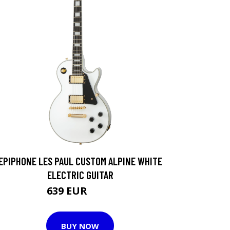
EPIPHONE LES PAUL CUSTOM ALPINE WHITE
ELECTRIC GUITAR
639 EUR
668 EUR
BUY NOW