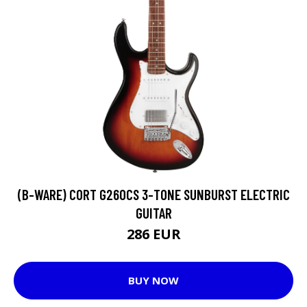
(B-WARE) CORT G260CS 3-TONE SUNBURST ELECTRIC
GUITAR
286 EUR
BUY NOW