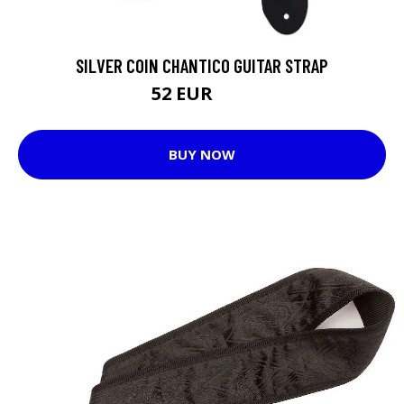
SILVER COIN CHANTICO GUITAR STRAP
52 EUR
63 EUR
BUY NOW