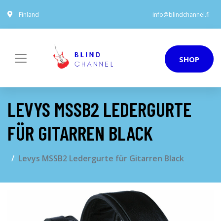
Finland
info@blindchannel.fi
SHOP
LEVYS MSSB2 LEDERGURTE
FÜR GITARREN BLACK
Levys MSSB2 Ledergurte für Gitarren Black