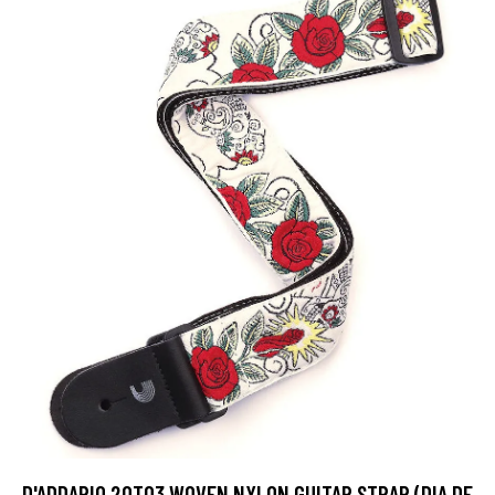
D'ADDARIO 20T03 WOVEN NYLON GUITAR STRAP (DIA DE