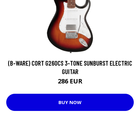
(B-WARE) CORT G260CS 3-TONE SUNBURST ELECTRIC
GUITAR
286 EUR
BUY NOW