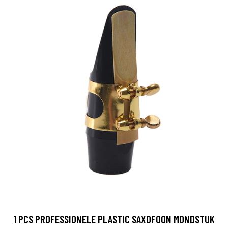
1 PCS PROFESSIONELE PLASTIC SAXOFOON MONDSTUK