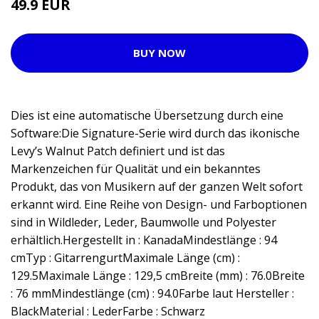
49.9 EUR
57.9 EUR
BUY NOW
Dies ist eine automatische Übersetzung durch eine
Software:Die Signature-Serie wird durch das ikonische
Levy’s Walnut Patch definiert und ist das
Markenzeichen für Qualität und ein bekanntes
Produkt, das von Musikern auf der ganzen Welt sofort
erkannt wird. Eine Reihe von Design- und Farboptionen
sind in Wildleder, Leder, Baumwolle und Polyester
erhältlich.Hergestellt in : KanadaMindestlänge : 94
cmTyp : GitarrengurtMaximale Länge (cm) :
129.5Maximale Länge : 129,5 cmBreite (mm) : 76.0Breite
: 76 mmMindestlänge (cm) : 94.0Farbe laut Hersteller :
BlackMaterial : LederFarbe : Schwarz