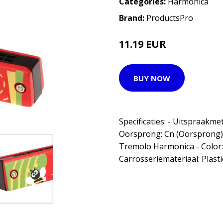
Categories:
Harmonica
Brand:
ProductsPro
11.19 EUR
BUY NOW
Specificaties: - Uitspraakme
Oorsprong: Cn (Oorsprong)
Tremolo Harmonica - Color: 
Carrosseriemateriaal: Plasti