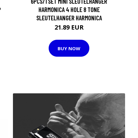
6PCS/1 SET MINI SLEUTELHANGER
P
HARMONICA 4 HOLE 8 TONE
SLEUTELHANGER HARMONICA
21.89 EUR
BUY NOW