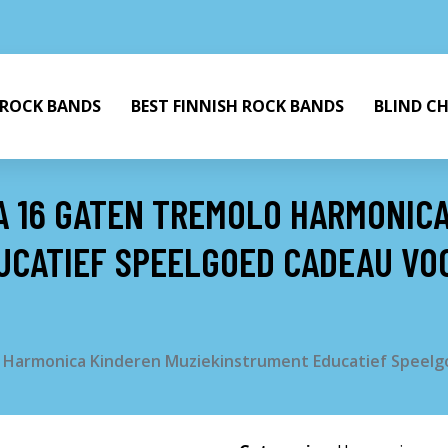
 ROCK BANDS
BEST FINNISH ROCK BANDS
BLIND C
A 16 GATEN TREMOLO HARMONIC
UCATIEF SPEELGOED CADEAU VO
o Harmonica Kinderen Muziekinstrument Educatief Speel