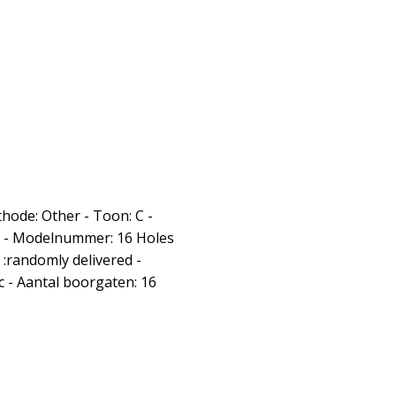
thode: Other - Toon: C -
 - Modelnummer: 16 Holes
:randomly delivered -
c - Aantal boorgaten: 16