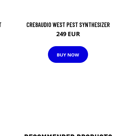
T
CRE8AUDIO WEST PEST SYNTHESIZER
249 EUR
BUY NOW