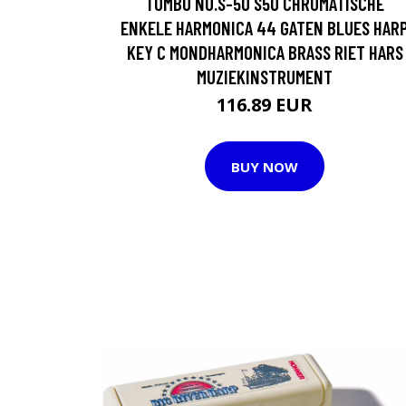
TOMBO NO.S-50 S50 CHROMATISCHE
ENKELE HARMONICA 44 GATEN BLUES HAR
KEY C MONDHARMONICA BRASS RIET HARS
MUZIEKINSTRUMENT
116.89 EUR
BUY NOW