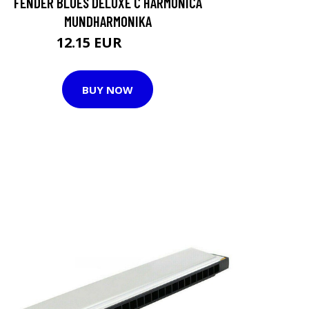
FENDER BLUES DELUXE C HARMONICA
MUNDHARMONIKA
12.15 EUR
17.2 EUR
BUY NOW