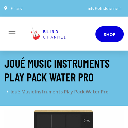
Finland
info@blindchannel.fi
SHOP
JOUÉ MUSIC INSTRUMENTS
PLAY PACK WATER PRO
Joué Music Instruments Play Pack Water Pro