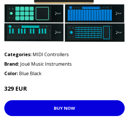
Categories:
MIDI Controllers
Brand:
Joué Music Instruments
Color:
Blue Black
329 EUR
345 EUR
BUY NOW