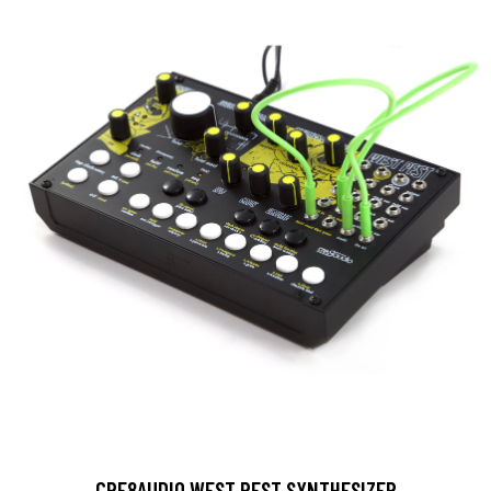
CRE8AUDIO WEST PEST SYNTHESIZER