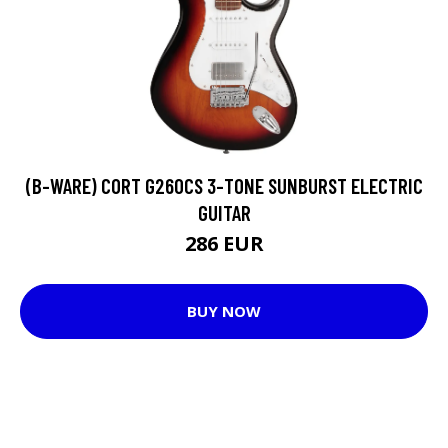
(B-WARE) CORT G260CS 3-TONE SUNBURST ELECTRIC
GUITAR
286 EUR
BUY NOW