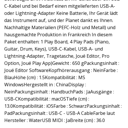
C-Kabel und bei Bedarf einen mitgelieferten USB-A-
oder Lightning-Adapter Keine Batterie, Ihr Gerät lädt
das Instrument auf, und der Planet dankt es Ihnen.
Nachhaltige Materialien (PEFC-Holz und Metall) und
hausgemachte Produktion in Frankreich In diesem
Paket enthalten: 1 Play Board, 4 Play Pads (Piano,
Guitar, Drum, Keys), USB-C-Kabel, USB-A- und
Lightning-Adapter, Tragetasche, Joué Editor, Pro
Option, Joué Play App)Gewicht : 650 gPackungsinhalt :
Joué Editor SoftwareKopfhörerausgang : NeinFarbe :
BlauHöhe (cm) : 1.5Kompatibilität : MS
WindowsHergestellt in : ChinaDisplay :
NeinPackungsinhalt : HandbuchPads : JaAusgänge :
USB-CKompatibilität : macOSTiefe (cm) :
13.0Kompatibilität : iOSFarbe : SchwarzPackungsinhalt :
PadPackungsinhalt : USB-C - USB-A CableFarbe laut
Hersteller : WaterUSB MIDI : JaBreite (cm) : 36.0