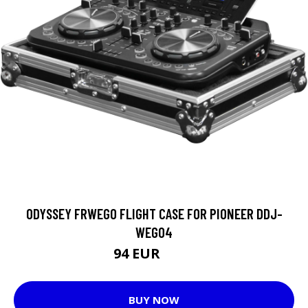
ODYSSEY FRWEGO FLIGHT CASE FOR PIONEER DDJ-
WEGO4
94 EUR
117 EUR
BUY NOW