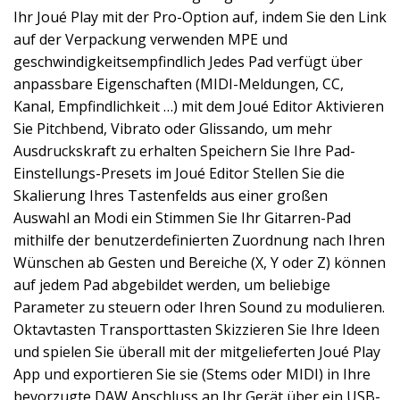
Ihr Joué Play mit der Pro-Option auf, indem Sie den Link
auf der Verpackung verwenden MPE und
geschwindigkeitsempfindlich Jedes Pad verfügt über
anpassbare Eigenschaften (MIDI-Meldungen, CC,
Kanal, Empfindlichkeit …) mit dem Joué Editor Aktivieren
Sie Pitchbend, Vibrato oder Glissando, um mehr
Ausdruckskraft zu erhalten Speichern Sie Ihre Pad-
Einstellungs-Presets im Joué Editor Stellen Sie die
Skalierung Ihres Tastenfelds aus einer großen
Auswahl an Modi ein Stimmen Sie Ihr Gitarren-Pad
mithilfe der benutzerdefinierten Zuordnung nach Ihren
Wünschen ab Gesten und Bereiche (X, Y oder Z) können
auf jedem Pad abgebildet werden, um beliebige
Parameter zu steuern oder Ihren Sound zu modulieren.
Oktavtasten Transporttasten Skizzieren Sie Ihre Ideen
und spielen Sie überall mit der mitgelieferten Joué Play
App und exportieren Sie sie (Stems oder MIDI) in Ihre
bevorzugte DAW Anschluss an Ihr Gerät über ein USB-