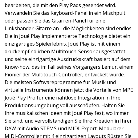
bearbeiten, die mit den Play Pads gesendet wird.
Verwandeln Sie das Keyboard-Panel in ein Mischpult
oder passen Sie das Gitarren-Panel für eine
Linkshänder-Gitarre an - die Möglichkeiten sind endlos.
Die in Joué Play implementierte Technologie bietet ein
einzigartiges Spielerlebnis. Joué Play ist mit einem
druckempfindlichen Multitouch-Sensor ausgestattet
und seine einzigartige Ausdruckskraft basiert auf dem
Know-how, das im Fall seines Vorgängers Lemur, einem
Pionier der Multitouch-Controller, entwickelt wurde.
Die meisten Softwareprogramme für Musik und
virtuelle Instrumente können jetzt die Vorteile von MPE
Joué Play Pro für eine nahtlose Integration in Ihre
Produktionsumgebung voll ausschöpfen. Halten Sie
Ihre musikalischen Ideen mit Joué Play fest, wo immer
Sie sind, und vervollständigen Sie Ihre Kreation in Ihrer
DAW mit Audio STEMS und MIDI-Export. Modularer
MIDI-Controller mit 4 einzigartigen Layouts Rüsten Sie