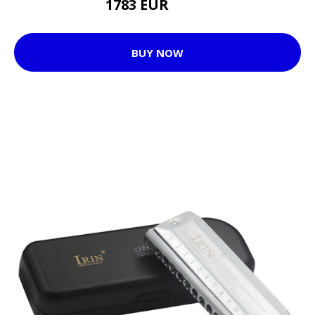
1783 EUR
2310 EUR
BUY NOW