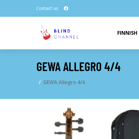
Contact us:
FINNISH
GEWA ALLEGRO 4/4
GEWA Allegro 4/4