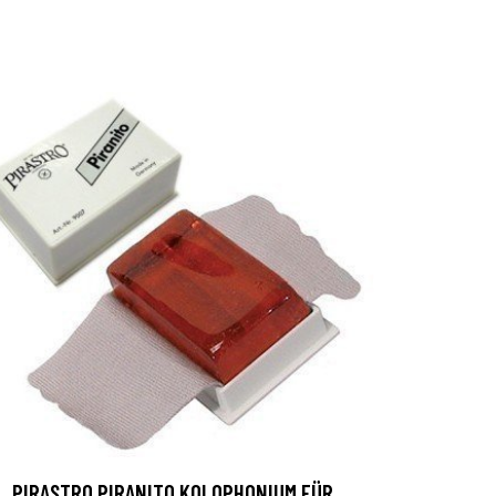
PIRASTRO PIRANITO KOLOPHONIUM FÜR