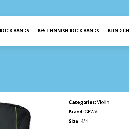
 ROCK BANDS
BEST FINNISH ROCK BANDS
BLIND C
Categories:
Violin
Brand:
GEWA
Size:
4/4