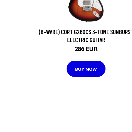
(B-WARE) CORT G260CS 3-TONE SUNBURS
ELECTRIC GUITAR
286 EUR
BUY NOW