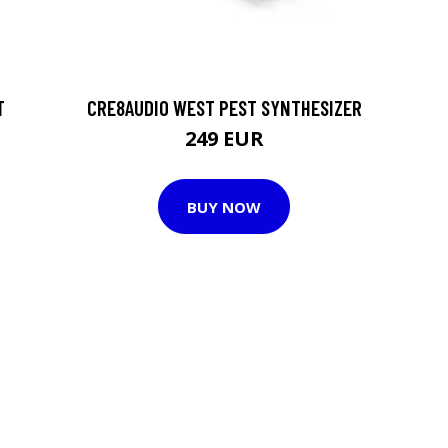
T
CRE8AUDIO WEST PEST SYNTHESIZER
249 EUR
BUY NOW