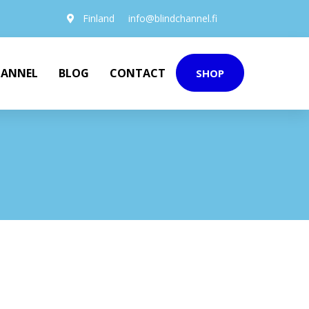
Finland
info@blindchannel.fi
HANNEL
BLOG
CONTACT
SHOP