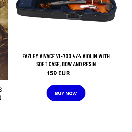
FAZLEY VIVACE VI-700 4/4 VIOLIN WITH
SOFT CASE, BOW AND RESIN
159 EUR
176 EUR
S
BUY NOW
D