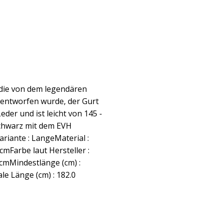
 die von dem legendären
 entworfen wurde, der Gurt
eder und ist leicht von 145 -
Schwarz mit dem EVH
ariante : LangeMaterial :
mFarbe laut Hersteller :
cmMindestlänge (cm) :
e Länge (cm) : 182.0