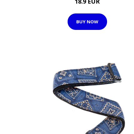
18.9 EUR
BUY NOW