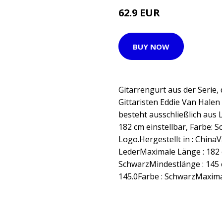
62.9 EUR
BUY NOW
Gitarrengurt aus der Serie,
Gittaristen Eddie Van Halen
besteht ausschließlich aus L
182 cm einstellbar, Farbe: 
Logo.Hergestellt in : ChinaV
LederMaximale Länge : 182 c
SchwarzMindestlänge : 145 
145.0Farbe : SchwarzMaximal