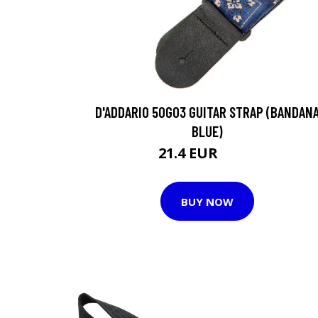
D'ADDARIO 50G03 GUITAR STRAP (BANDAN
BLUE)
21.4 EUR
24.2 EUR
BUY NOW