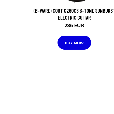
(B-WARE) CORT G260CS 3-TONE SUNBURS
ELECTRIC GUITAR
286 EUR
BUY NOW