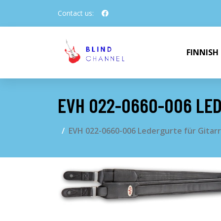
Contact us:
FINNISH
EVH 022-0660-006 LE
EVH 022-0660-006 Ledergurte für Gitar