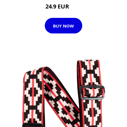
24.9 EUR
32 EUR
BUY NOW