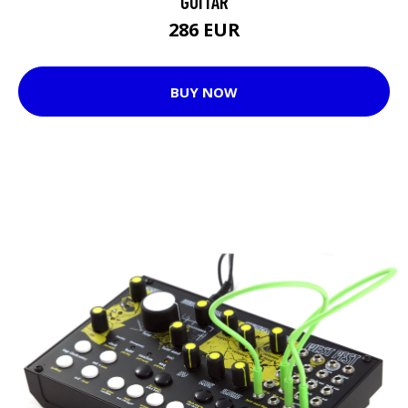
GUITAR
286 EUR
BUY NOW