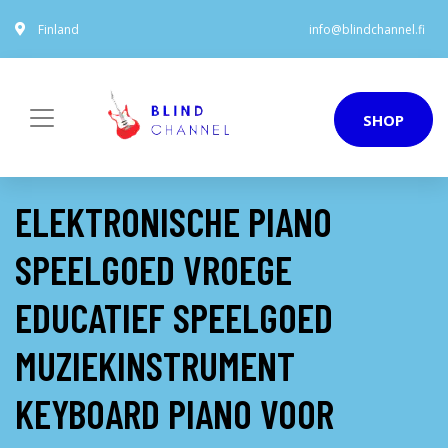
Finland
info@blindchannel.fi
SHOP
ELEKTRONISCHE PIANO
SPEELGOED VROEGE
EDUCATIEF SPEELGOED
MUZIEKINSTRUMENT
KEYBOARD PIANO VOOR