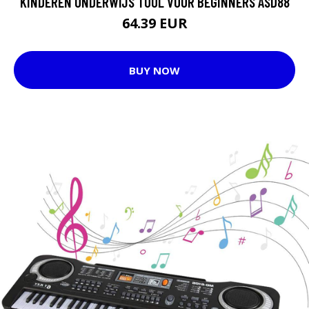
KINDEREN ONDERWIJS TOOL VOOR BEGINNERS ASD88
64.39 EUR
BUY NOW