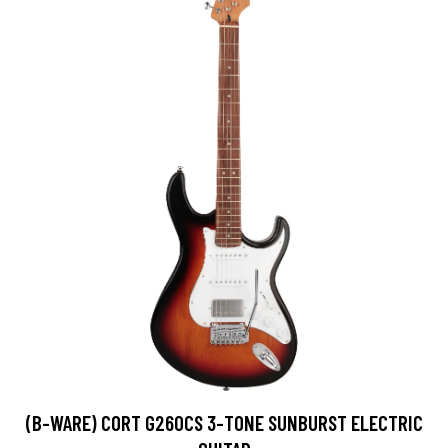
(B-WARE) CORT G260CS 3-TONE SUNBURST ELECTRIC