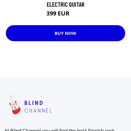
ELECTRIC GUITAR
399 EUR
422 EUR
BUY NOW
At Blind Channel you will find the best Finnish rock