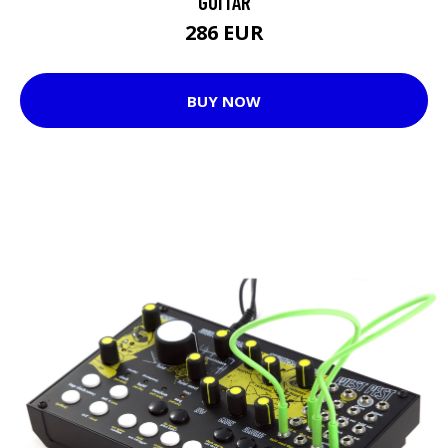
GUITAR
286 EUR
BUY NOW