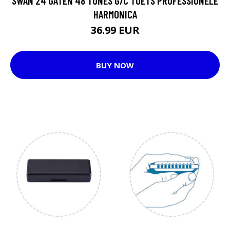
SWAN 24 GATEN 48 TONES G/C TOETS PROFESSIONELE
HARMONICA
36.99 EUR
BUY NOW