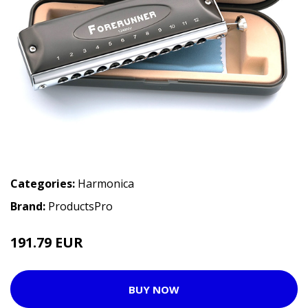
Categories:
Harmonica
Brand:
ProductsPro
191.79 EUR
BUY NOW