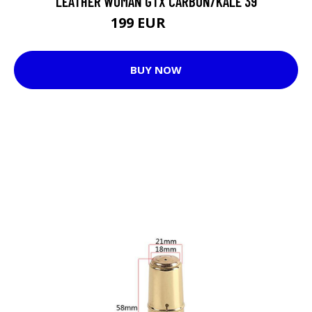
LEATHER WOMAN GTX CARBON/KALE 39
199 EUR
219 EUR
BUY NOW