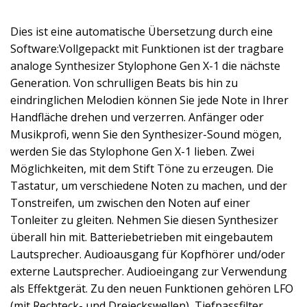
Dies ist eine automatische Übersetzung durch eine
Software:Vollgepackt mit Funktionen ist der tragbare
analoge Synthesizer Stylophone Gen X-1 die nächste
Generation. Von schrulligen Beats bis hin zu
eindringlichen Melodien können Sie jede Note in Ihrer
Handfläche drehen und verzerren. Anfänger oder
Musikprofi, wenn Sie den Synthesizer-Sound mögen,
werden Sie das Stylophone Gen X-1 lieben. Zwei
Möglichkeiten, mit dem Stift Töne zu erzeugen. Die
Tastatur, um verschiedene Noten zu machen, und der
Tonstreifen, um zwischen den Noten auf einer
Tonleiter zu gleiten. Nehmen Sie diesen Synthesizer
überall hin mit. Batteriebetrieben mit eingebautem
Lautsprecher. Audioausgang für Kopfhörer und/oder
externe Lautsprecher. Audioeingang zur Verwendung
als Effektgerät. Zu den neuen Funktionen gehören LFO
(mit Rechteck- und Dreieckswellen), Tiefpassfilter