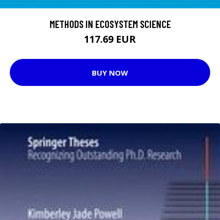
METHODS IN ECOSYSTEM SCIENCE
117.69 EUR
BUY NOW