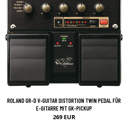
ROLAND GR-D V-GUITAR DISTORTION TWIN PEDAL FÜR
E-GITARRE MIT GK-PICKUP
269 EUR