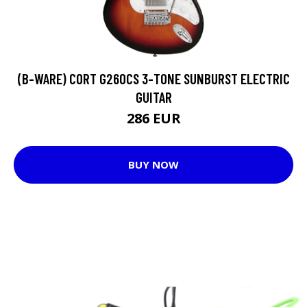
(B-WARE) CORT G260CS 3-TONE SUNBURST ELECTRIC
GUITAR
286 EUR
BUY NOW