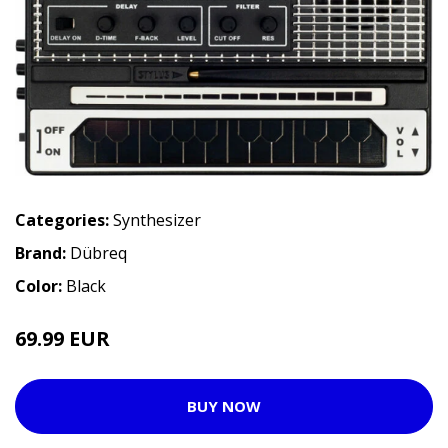
Categories:
Synthesizer
Brand:
Dübreq
Color:
Black
69.99 EUR
BUY NOW