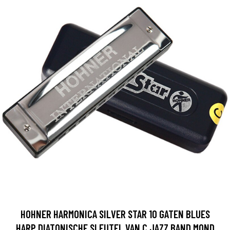
HOHNER HARMONICA SILVER STAR 10 GATEN BLUES
HARP DIATONISCHE SLEUTEL VAN C JAZZ BAND MOND