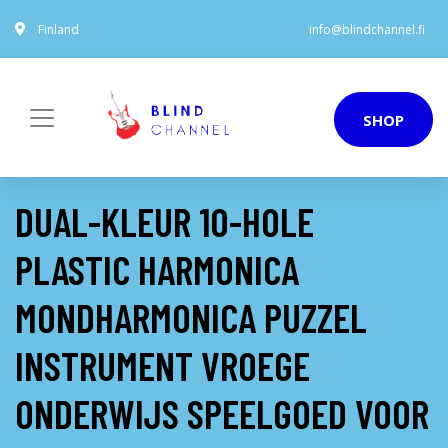
Finland
info@blindchannel.fi
SHOP
DUAL-KLEUR 10-HOLE
PLASTIC HARMONICA
MONDHARMONICA PUZZEL
INSTRUMENT VROEGE
ONDERWIJS SPEELGOED VOOR