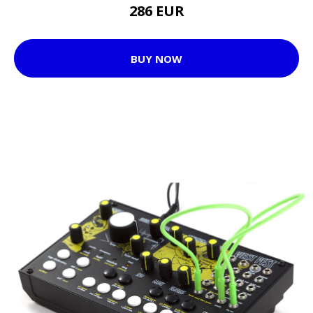
286 EUR
BUY NOW