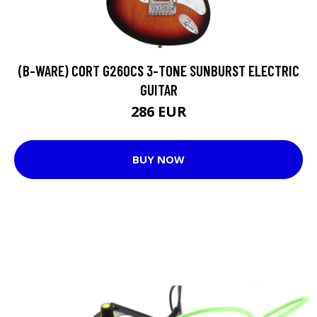
(B-WARE) CORT G260CS 3-TONE SUNBURST ELECTRIC
GUITAR
286 EUR
BUY NOW