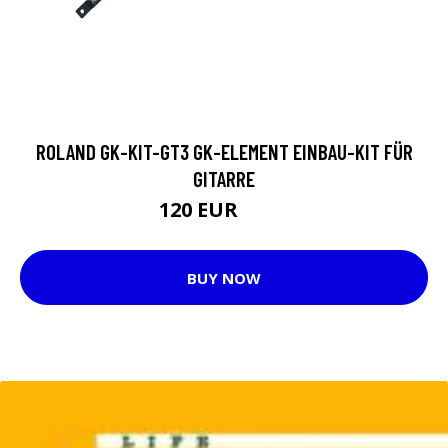
ROLAND GK-KIT-GT3 GK-ELEMENT EINBAU-KIT FÜR
GITARRE
120 EUR
137 EUR
BUY NOW