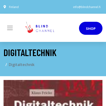
Finland
info@blindchannel.fi
SHOP
DIGITALTECHNIK
Digitaltechnik