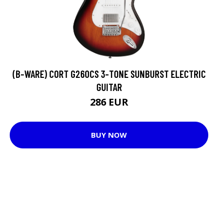
(B-WARE) CORT G260CS 3-TONE SUNBURST ELECTRIC
GUITAR
286 EUR
BUY NOW