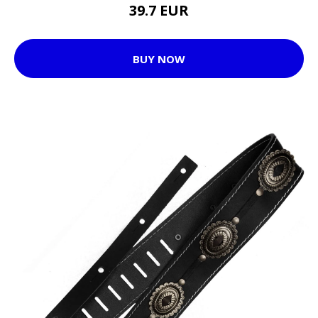
39.7 EUR
BUY NOW