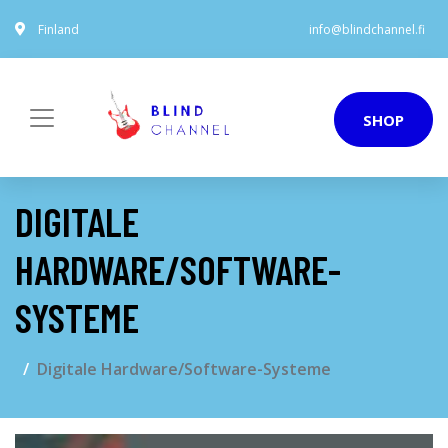
Finland
info@blindchannel.fi
SHOP
DIGITALE
HARDWARE/SOFTWARE-
SYSTEME
Digitale Hardware/Software-Systeme