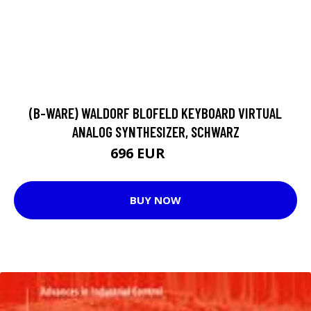
(B-WARE) WALDORF BLOFELD KEYBOARD VIRTUAL
ANALOG SYNTHESIZER, SCHWARZ
696 EUR
753 EUR
BUY NOW