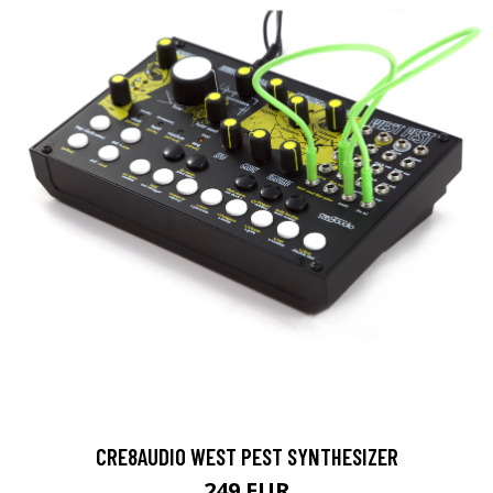
CRE8AUDIO WEST PEST SYNTHESIZER
249 EUR