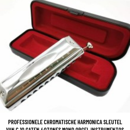
PROFESSIONELE CHROMATISCHE HARMONICA SLEUTEL
VAN C 10 GATEN 40TONES MOND ORGEL INSTRUMENTOS