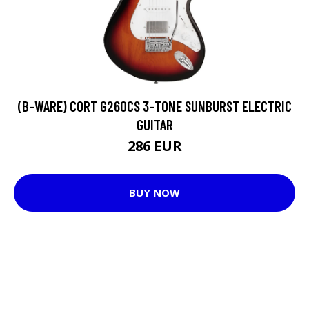
(B-WARE) CORT G260CS 3-TONE SUNBURST ELECTRIC
GUITAR
286 EUR
BUY NOW