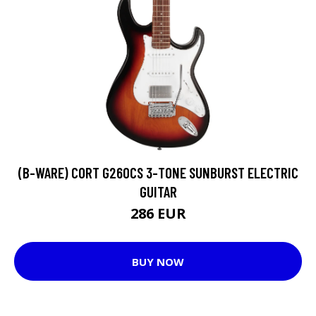
(B-WARE) CORT G260CS 3-TONE SUNBURST ELECTRIC
GUITAR
286 EUR
BUY NOW