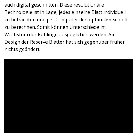
auch digital geschnitten. Diese revolutionäre
Technologie ist in Lage, jedes einzelne Blatt individuell
zu betrachten und per Computer den optimalen Schnitt
zu berechnen. Somit können Unterschiede im
Wachstum der Rohlinge ausgeglichen werden. Am
Design der Reserve Blätter hat sich gegenüber früher
nichts geändert.