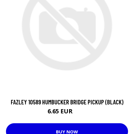
FAZLEY 10589 HUMBUCKER BRIDGE PICKUP (BLACK)
6.65 EUR
8.1 EUR
BUY NOW