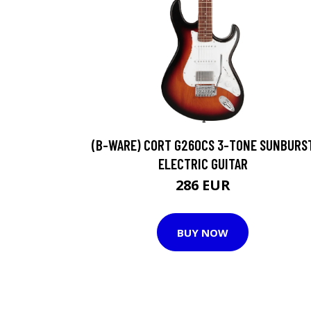
(B-WARE) CORT G260CS 3-TONE SUNBURS
ELECTRIC GUITAR
286 EUR
BUY NOW