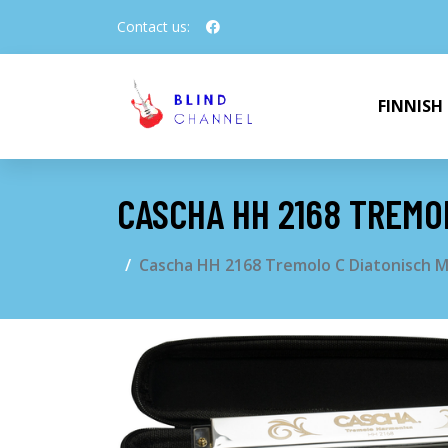
Contact us:
FINNISH
CASCHA HH 2168 TREMO
Cascha HH 2168 Tremolo C Diatonisch