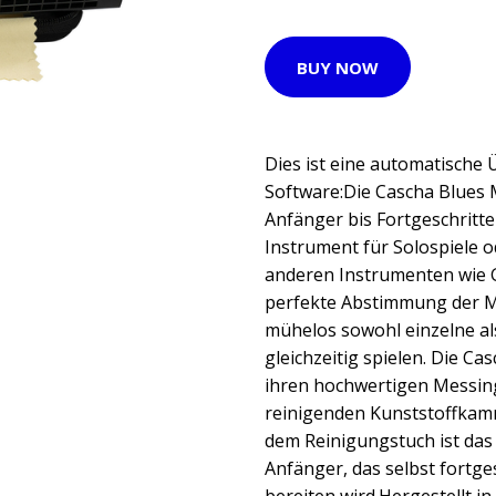
BUY NOW
Dies ist eine automatische
Software:Die Cascha Blues 
Anfänger bis Fortgeschritten
Instrument für Solospiele o
anderen Instrumenten wie G
perfekte Abstimmung der 
mühelos sowohl einzelne a
gleichzeitig spielen. Die 
ihren hochwertigen Messing
reinigenden Kunststoffkam
dem Reinigungstuch ist das
Anfänger, das selbst fortge