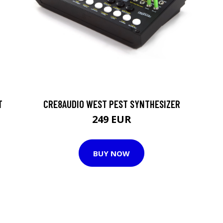
T
CRE8AUDIO WEST PEST SYNTHESIZER
249 EUR
BUY NOW