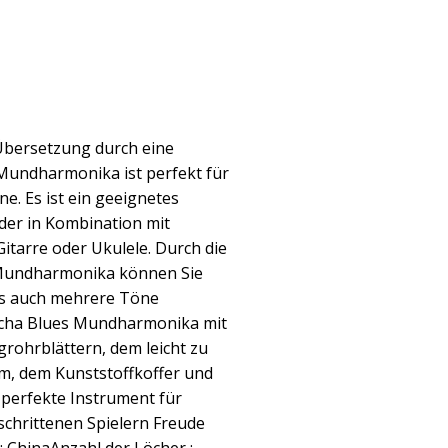
 Übersetzung durch eine
Mundharmonika ist perfekt für
e. Es ist ein geeignetes
der in Kombination mit
itarre oder Ukulele. Durch die
Mundharmonika können Sie
ls auch mehrere Töne
Cascha Blues Mundharmonika mit
rohrblättern, dem leicht zu
m, dem Kunststoffkoffer und
 perfekte Instrument für
schrittenen Spielern Freude