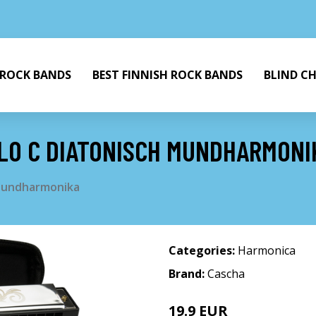
 ROCK BANDS
BEST FINNISH ROCK BANDS
BLIND C
LO C DIATONISCH MUNDHARMONI
 Mundharmonika
Categories:
Harmonica
Brand:
Cascha
19.9 EUR