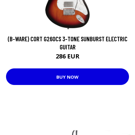
(B-WARE) CORT G260CS 3-TONE SUNBURST ELECTRIC
GUITAR
286 EUR
BUY NOW