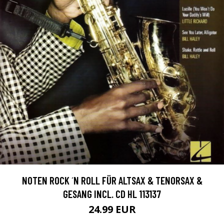
NOTEN ROCK ´N ROLL FÜR ALTSAX & TENORSAX &
GESANG INCL. CD HL 113137
24.99 EUR