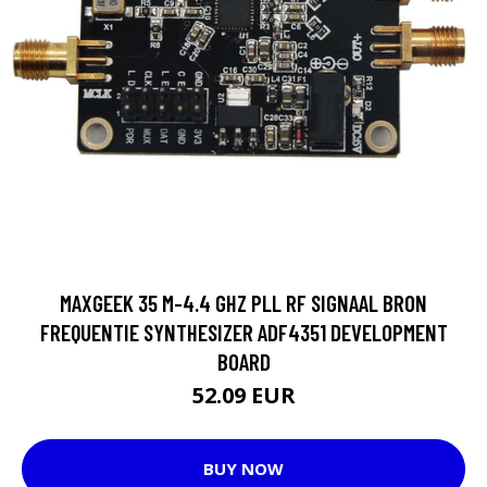
MAXGEEK 35 M-4.4 GHZ PLL RF SIGNAAL BRON
FREQUENTIE SYNTHESIZER ADF4351 DEVELOPMENT
BOARD
52.09 EUR
BUY NOW