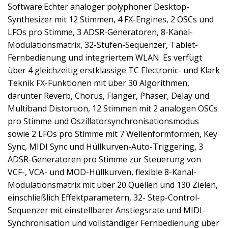
Software:Echter analoger polyphoner Desktop-
Synthesizer mit 12 Stimmen, 4 FX-Engines, 2 OSCs und
LFOs pro Stimme, 3 ADSR-Generatoren, 8-Kanal-
Modulationsmatrix, 32-Stufen-Sequenzer, Tablet-
Fernbedienung und integriertem WLAN. Es verfügt
über 4 gleichzeitig erstklassige TC Electronic- und Klark
Teknik FX-Funktionen mit über 30 Algorithmen,
darunter Reverb, Chorus, Flanger, Phaser, Delay und
Multiband Distortion, 12 Stimmen mit 2 analogen OSCs
pro Stimme und Oszillatorsynchronisationsmodus
sowie 2 LFOs pro Stimme mit 7 Wellenformformen, Key
Sync, MIDI Sync und Hüllkurven-Auto-Triggering, 3
ADSR-Generatoren pro Stimme zur Steuerung von
VCF-, VCA- und MOD-Hüllkurven, flexible 8-Kanal-
Modulationsmatrix mit über 20 Quellen und 130 Zielen,
einschließlich Effektparametern, 32- Step-Control-
Sequenzer mit einstellbarer Anstiegsrate und MIDI-
Synchronisation und vollständiger Fernbedienung über