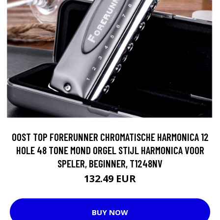
OOST TOP FORERUNNER CHROMATISCHE HARMONICA 12
HOLE 48 TONE MOND ORGEL STIJL HARMONICA VOOR
SPELER, BEGINNER, T1248NV
132.49 EUR
BUY NOW