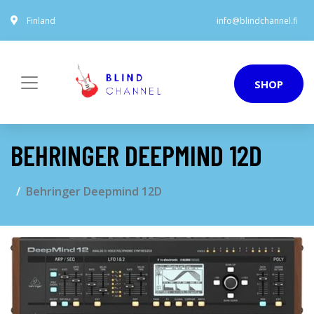
Finland
info@blindchannel.fi
SHOP
BEHRINGER DEEPMIND 12D
Behringer Deepmind 12D