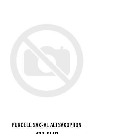
PURCELL SAX-AL ALTSAXOPHON
431 EUR