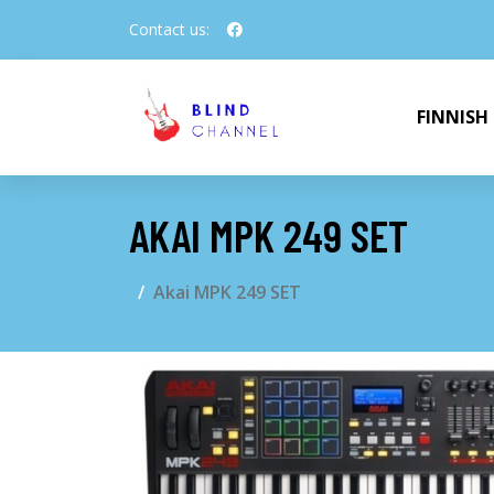
Contact us:
FINNISH
AKAI MPK 249 SET
Akai MPK 249 SET