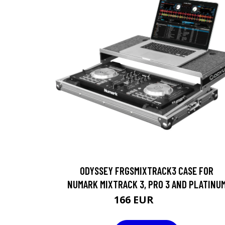
ODYSSEY FRGSMIXTRACK3 CASE FOR
NUMARK MIXTRACK 3, PRO 3 AND PLATINU
166 EUR
192 EUR