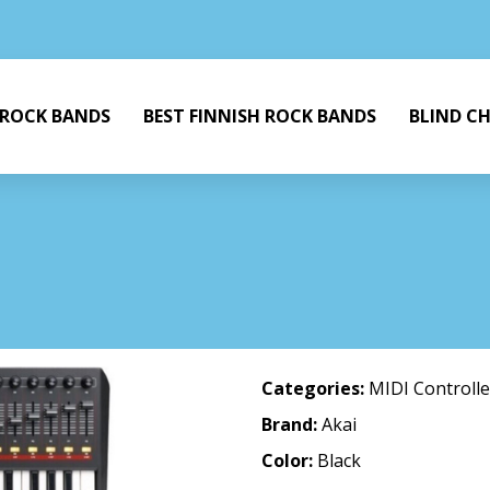
 ROCK BANDS
BEST FINNISH ROCK BANDS
BLIND C
Categories:
MIDI Controlle
Brand:
Akai
Color:
Black