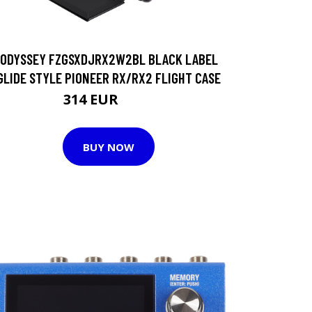
ODYSSEY FZGSXDJRX2W2BL BLACK LABEL
GLIDE STYLE PIONEER RX/RX2 FLIGHT CASE
314 EUR
420 EUR
BUY NOW