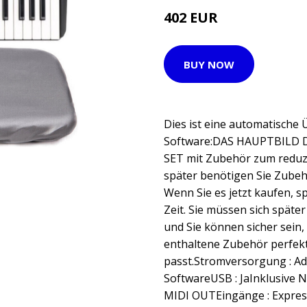
402 EUR
BUY NOW
Dies ist eine automatische
Software:DAS HAUPTBILD D
SET mit Zubehör zum reduzi
später benötigen Sie Zubeh
Wenn Sie es jetzt kaufen, s
Zeit. Sie müssen sich spät
und Sie können sicher sein,
enthaltene Zubehör perfek
passt.Stromversorgung : Ad
SoftwareUSB : JaInklusive Ne
MIDI OUTEingänge : Express