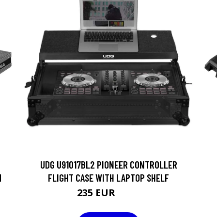
UDG U91017BL2 PIONEER CONTROLLER
M
FLIGHT CASE WITH LAPTOP SHELF
235 EUR
254 EUR