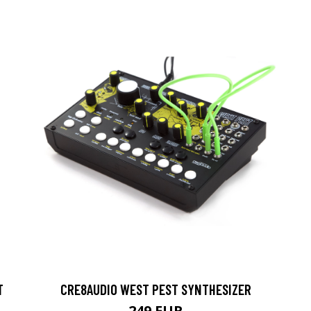
T
CRE8AUDIO WEST PEST SYNTHESIZER
249 EUR