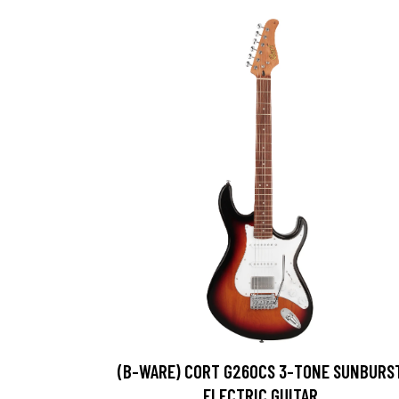
(B-WARE) CORT G260CS 3-TONE SUNBURS
ELECTRIC GUITAR